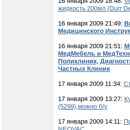
16 января 2009 18:48:
V
жидкость 200мл (Durr De
16 января 2009 21:49:
В
Медицинского Инстру
16 января 2009 21:51:
М
МедМебель и МедТехн
Поликлиник, Диагност
Частных Клиник
17 января 2009 11:34:
С
17 января 2009 13:27:
К
(5299),можно б/у
17 января 2009 14:11:
П
NEOVAC