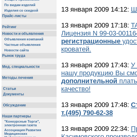
13 января 2009 14:12:
Ш
13 января 2009 17:18:
Т
Лицензия N 99-03-00116
регистрационные
удос
кроватей.
13 января 2009 17:43:
У
нашу продукцию Вы смо
дополнительной
плат
качество!
13 января 2009 17:48:
С
т.(495) 790-62-38
13 января 2009 22:34:
П
Касимовского производс