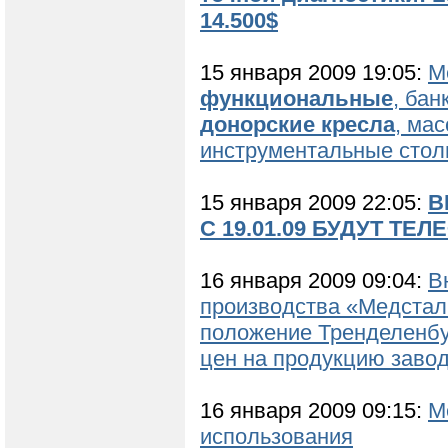
14.500$
15 января 2009 19:05:
М
функциональные
, бан
донорские кресла
, ма
инструментальные стол
15 января 2009 22:05:
В
С 19.01.09 БУДУТ ТЕЛЕФ
16 января 2009 09:04:
В
производства «Медстал
положение Тренделенбур
цен на продукцию заво
16 января 2009 09:15:
М
использования