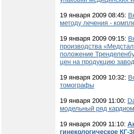
19 января 2009 08:45:
В
методу лечения - компл
19 января 2009 09:15:
В
производства «Медстал
положение Тренделенбур
цен на продукцию заво
19 января 2009 10:32:
В
томографы
19 января 2009 11:00:
D
модельный ряд кардиомо
19 января 2009 11:10:
А
гинекологическое КГ-3