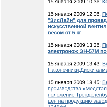
15 января 2009 10:36:
К
15 января 2009 12:08:
П
"ЗисЛайн" для провед
искусственной вентил
весом от 5 кг
15 января 2009 13:38:
П
электронож ЭН-57М по ц
15 января 2009 13:43:
В
Наконечники,Диски алм
15 января 2009 13:45:
В
производства «Медстал
положение Тренделенбур
цен на продукцию завод