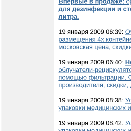
Впервые в продаже:
о
для дезинфекции и ст
литра.
19 января 2009 06:39:
О
размещения 4х контейн
московская цена, скидк
19 января 2009 06:40:
Н
облучатели-рециркулято
помощью фильтрации. С
производителя, скидки, 
19 января 2009 08:38:
У
упаковки медицинских и
19 января 2009 08:42:
У
упаковки медицинских и