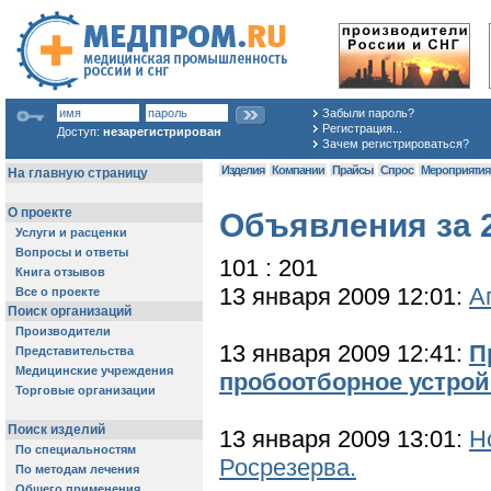
Забыли пароль?
Регистрация...
Доступ:
незарегистрирован
Зачем регистрироваться?
Изделия
Компании
Прайсы
Спрос
Мероприяти
Объявления за 2
101 : 201
13 января 2009 12:01:
А
13 января 2009 12:41:
П
пробоотборное устрой
13 января 2009 13:01:
Н
Росрезерва.