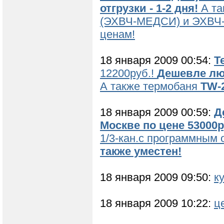
отгрузки - 1-2 дня!
А та
(ЭХВЧ-МЕДСИ) и ЭХВЧ-
ценам!
18 января 2009 00:54:
Т
12200руб.!
Дешевле лю
А также термобаня
TW-
18 января 2009 00:59:
Д
Москве по цене 53000р
1/3-кан.с программным
также уместен!
18 января 2009 09:50:
к
18 января 2009 10:22:
ц